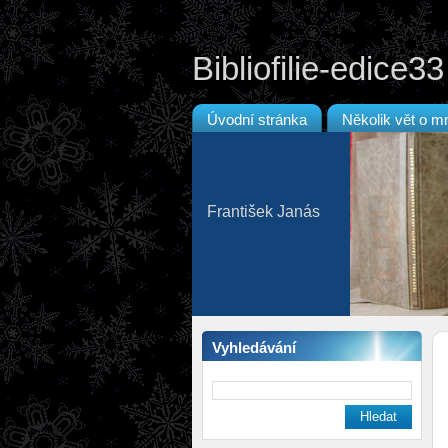
Bibliofilie-edice33
Úvodní stránka
Několik vět o m
František Janás
Vyhledávání