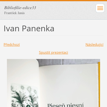
Bibliofilie-edice33
František Janás
Ivan Panenka
Předchozí
Následující
Spustit prezentaci