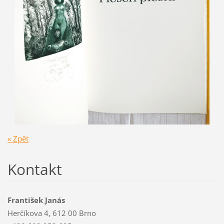
« Zpět
Kontakt
František Janás
Herčíkova 4, 612 00 Brno