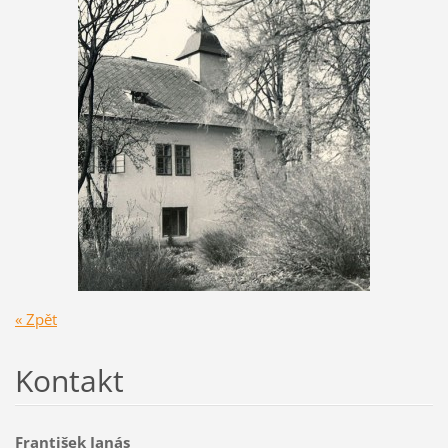
« Zpět
Kontakt
František Janás