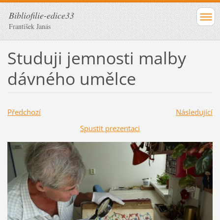
Bibliofilie-edice33
František Janás
Studuji jemnosti malby
dávného umělce
Předchozí
Následující
Spustit prezentaci