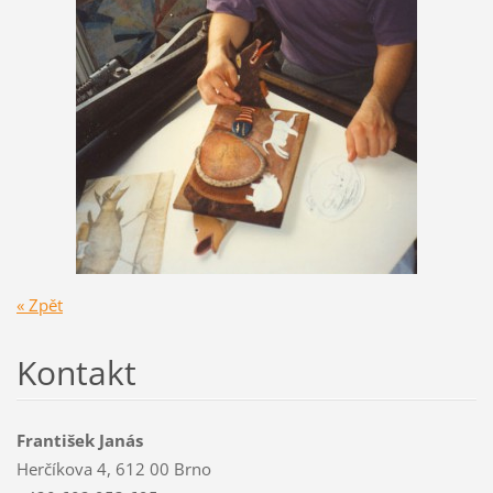
« Zpět
Kontakt
František Janás
Herčíkova 4, 612 00 Brno