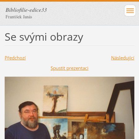
Bibliofilie-edice33
František Janás
Se svými obrazy
Předchozí
Následující
Spustit prezentaci