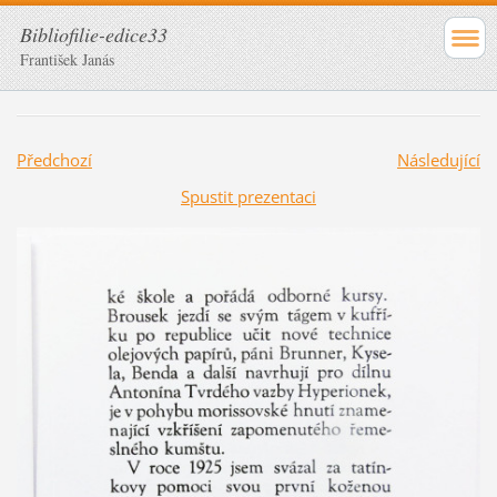
Bibliofilie-edice33
František Janás
Předchozí
Následující
Spustit prezentaci