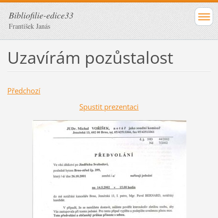
Bibliofilie-edice33
František Janás
Uzavírám pozůstalost
Předchozí
Spustit prezentaci