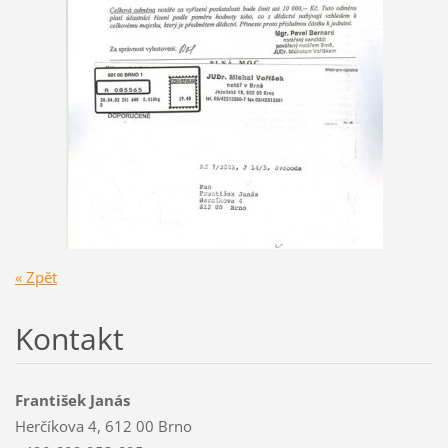
« Zpět
Kontakt
František Janás
Herčíkova 4, 612 00 Brno