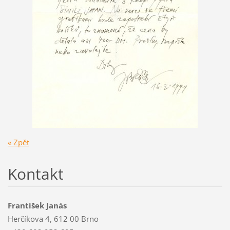
« Zpět
Kontakt
František Janás
Herčíkova 4, 612 00 Brno