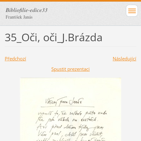
Bibliofilie-edice33
František Janás
35_Oči, oči_J.Brázda
Předchozí
Následující
Spustit prezentaci