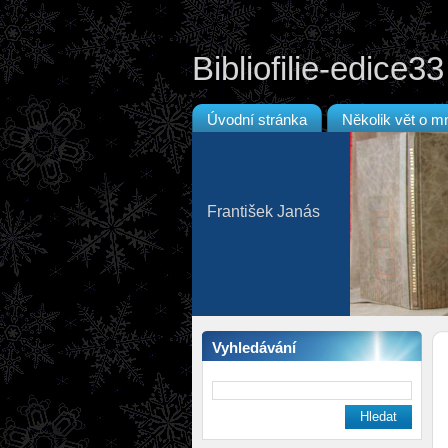
Bibliofilie-edice33
Úvodní stránka
Několik vět o m
František Janás
Vyhledávání