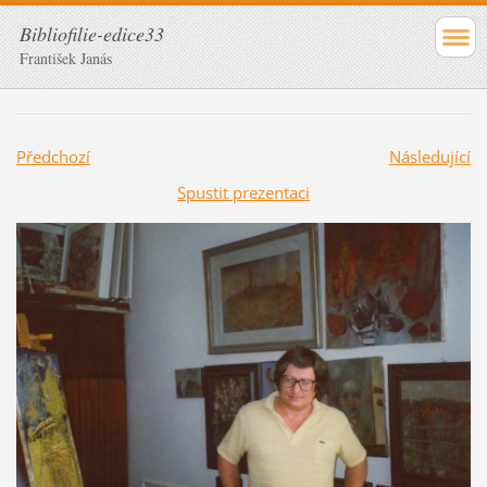
Bibliofilie-edice33
František Janás
Předchozí
Následující
Spustit prezentaci