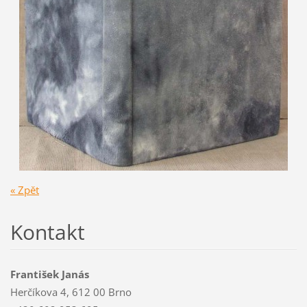
« Zpět
Kontakt
František Janás
Herčíkova 4, 612 00 Brno