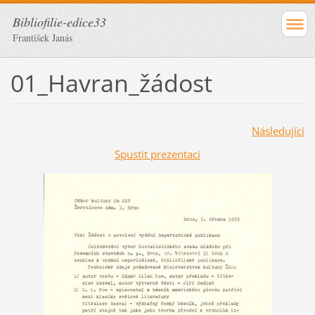
Bibliofilie-edice33
František Janás
01_Havran_žádost
Následující
Spustit prezentaci