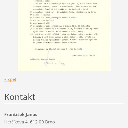
« Zpět
Kontakt
František Janás
Herčíkova 4, 612 00 Brno