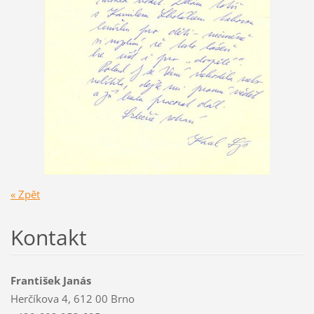
« Zpět
Kontakt
František Janás
Herčíkova 4, 612 00 Brno