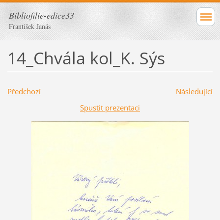
Bibliofilie-edice33
František Janás
14_Chvála kol_K. Sýs
Předchozí
Následující
Spustit prezentaci