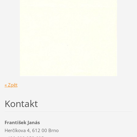
« Zpět
Kontakt
František Janás
Herčíkova 4, 612 00 Brno