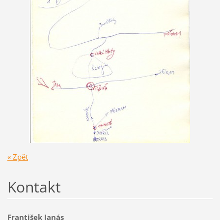
« Zpět
Kontakt
František Janás