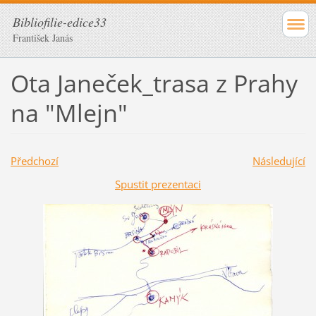
Bibliofilie-edice33
František Janás
Ota Janeček_trasa z Prahy
na "Mlejn"
Předchozí
Následující
Spustit prezentaci