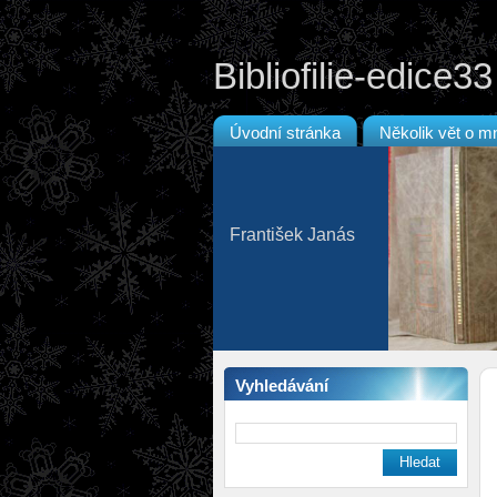
Bibliofilie-edice33
Úvodní stránka
Několik vět o m
František Janás
Vyhledávání