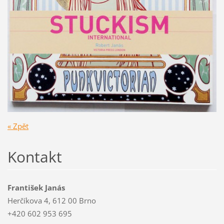
« Zpět
Kontakt
František Janás
Herčíkova 4, 612 00 Brno
+420 602 953 695