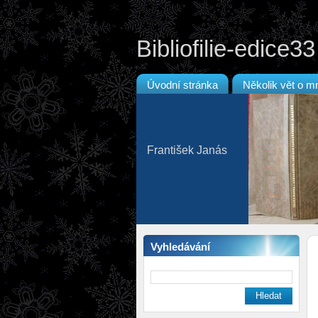
Bibliofilie-edice33
Úvodní stránka
Několik vět o m
František Janás
Vyhledávání