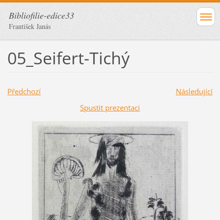
Bibliofilie-edice33
František Janás
05_Seifert-Tichý
Předchozí
Následující
Spustit prezentaci