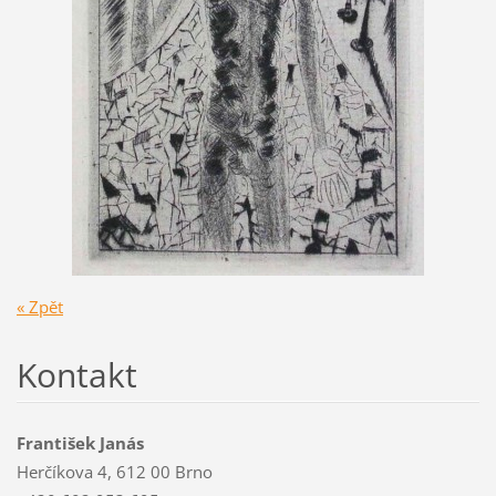
« Zpět
Kontakt
František Janás
Herčíkova 4, 612 00 Brno