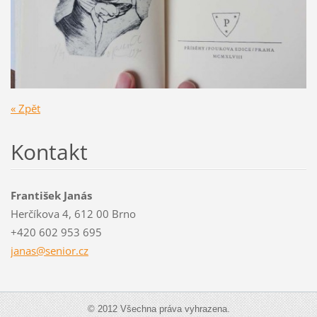
« Zpět
Kontakt
František Janás
Herčíkova 4, 612 00 Brno
+420 602 953 695
janas@se
nior.cz
© 2012 Všechna práva vyhrazena.