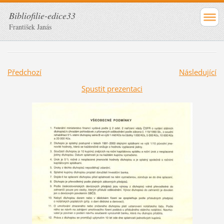
Bibliofilie-edice33
František Janás
Předchozí
Následující
Spustit prezentaci