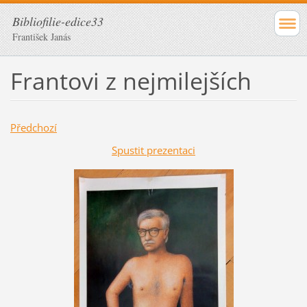
Bibliofilie-edice33
František Janás
Frantovi z nejmilejších
Předchozí
Spustit prezentaci