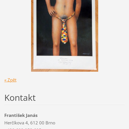
« Zpět
Kontakt
František Janás
Herčíkova 4, 612 00 Brno