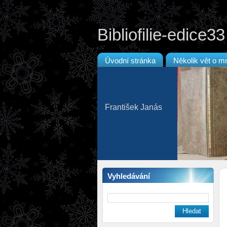
Bibliofilie-edice33
Úvodní stránka
Několik vět o m
František Janás
Vyhledávání