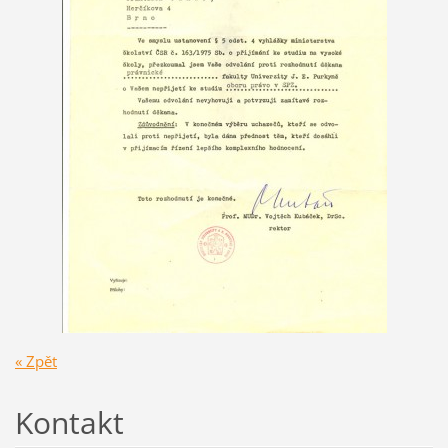
« Zpět
Kontakt