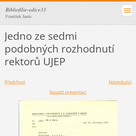
Bibliofilie-edice33
František Janás
Jedno ze sedmi
podobných rozhodnutí
rektorů UJEP
Předchozí
Následující
Spustit prezentaci