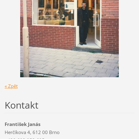
« Zpět
Kontakt
František Janás
Herčíkova 4, 612 00 Brno