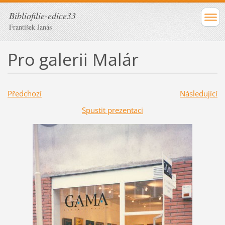
Bibliofilie-edice33
František Janás
Pro galerii Malár
Předchozí
Následující
Spustit prezentaci