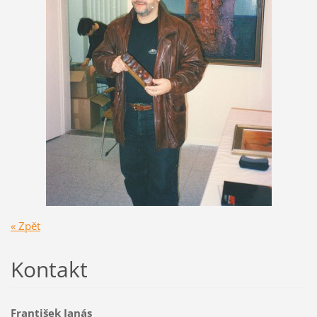
« Zpět
Kontakt
František Janás