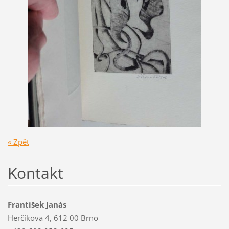
« Zpět
Kontakt
František Janás
Herčíkova 4, 612 00 Brno