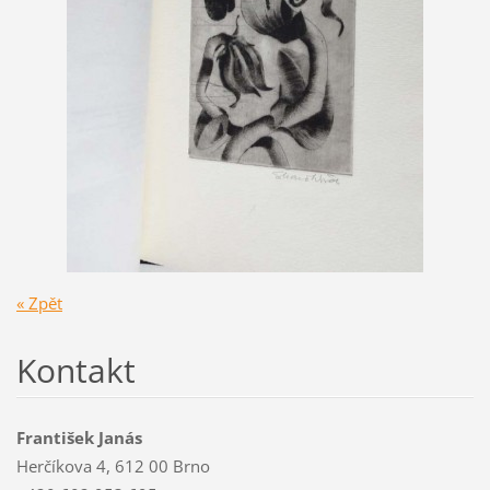
« Zpět
Kontakt
František Janás
Herčíkova 4, 612 00 Brno