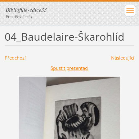
Bibliofilie-edice33
František Janás
04_Baudelaire-Škarohlíd
Předchozí
Následující
Spustit prezentaci